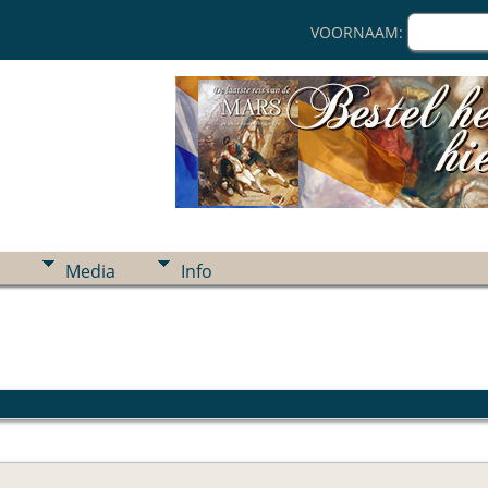
VOORNAAM:
Media
Info