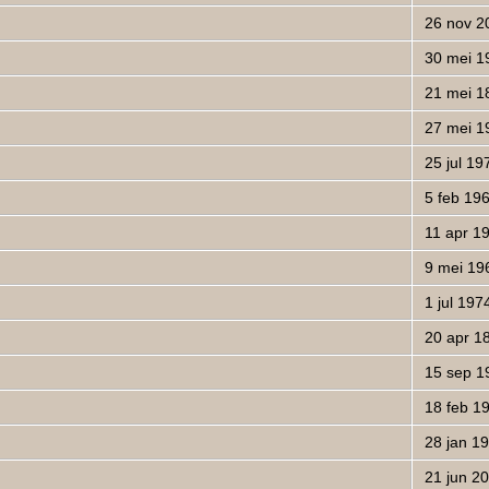
26 nov 2
30 mei 1
21 mei 1
27 mei 1
25 jul 19
5 feb 19
11 apr 1
9 mei 19
1 jul 197
20 apr 1
15 sep 1
18 feb 1
28 jan 1
21 jun 2