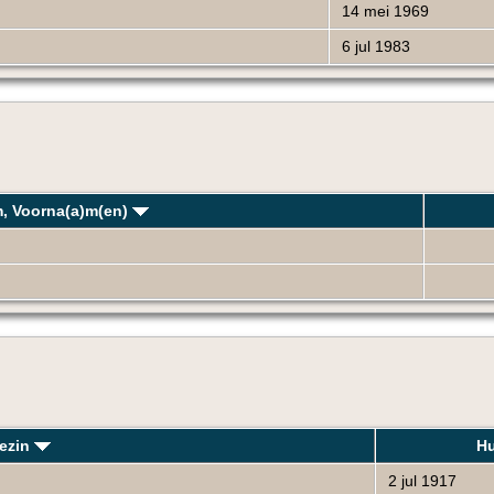
14 mei 1969
6 jul 1983
, Voorna(a)m(en)
ezin
Hu
2 jul 1917