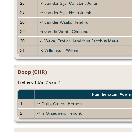
26
van der Sijp, Constant Johan
27
van der Sijp, Henri Jacob
28
van der Waals, Hendrik
29
van de Werdt, Christina
30
Weve, Prof.dr Hendricus Jacobus Marie
31
Willemsen, Willem
Doop (CHR)
Treffers 1 t/m 2 van 2
Familienaam, Voorn
1
Duijs, Gideon Herbert
2
's Graeuwen, Hendrik