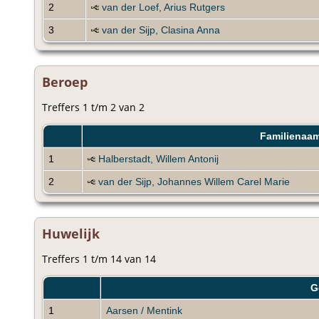
2
van der Loef, Arius Rutgers
3
van der Sijp, Clasina Anna
Beroep
Treffers 1 t/m 2 van 2
Familienaam
1
Halberstadt, Willem Antonij
2
van der Sijp, Johannes Willem Carel Marie
Huwelijk
Treffers 1 t/m 14 van 14
G
1
Aarsen / Mentink