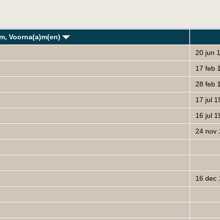
m, Voorna(a)m(en)
20 jun 
17 feb 
28 feb 
17 jul 1
16 jul 1
24 nov 
16 dec 