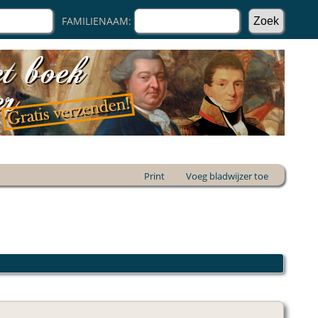
FAMILIENAAM:
Print
Voeg bladwijzer toe