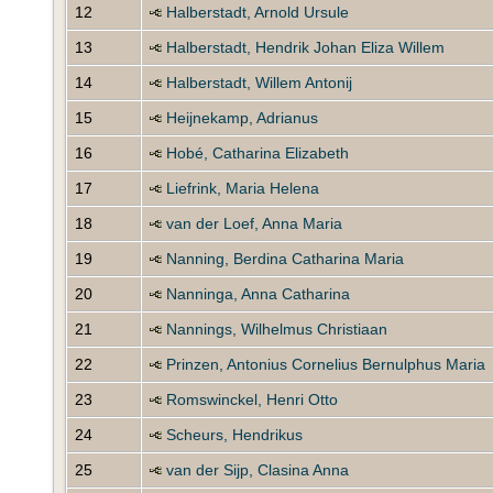
12
Halberstadt, Arnold Ursule
13
Halberstadt, Hendrik Johan Eliza Willem
14
Halberstadt, Willem Antonij
15
Heijnekamp, Adrianus
16
Hobé, Catharina Elizabeth
17
Liefrink, Maria Helena
18
van der Loef, Anna Maria
19
Nanning, Berdina Catharina Maria
20
Nanninga, Anna Catharina
21
Nannings, Wilhelmus Christiaan
22
Prinzen, Antonius Cornelius Bernulphus Maria
23
Romswinckel, Henri Otto
24
Scheurs, Hendrikus
25
van der Sijp, Clasina Anna