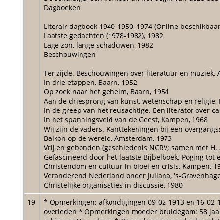
Dagboeken
Literair dagboek 1940-1950, 1974 (Online beschikbaar 
Laatste gedachten (1978-1982), 1982
Lage zon, lange schaduwen, 1982
Beschouwingen
Ter zijde. Beschouwingen over literatuur en muziek,
In drie etappen, Baarn, 1952
Op zoek naar het geheim, Baarn, 1954
Aan de driesprong van kunst, wetenschap en religie,
In de greep van het reusachtige. Een literator over 
In het spanningsveld van de Geest, Kampen, 1968
Wij zijn de vaders. Kanttekeningen bij een overgangs
Balkon op de wereld, Amsterdam, 1973
Vrij en gebonden (geschiedenis NCRV; samen met H. A
Gefascineerd door het laatste Bijbelboek. Poging tot
Christendom en cultuur in bloei en crisis, Kampen, 1
Veranderend Nederland onder Juliana, 's-Gravenhage
Christelijke organisaties in discussie, 1980
19
* Opmerkingen: afkondigingen 09-02-1913 en 16-02
overleden * Opmerkingen moeder bruidegom: 58 jaar