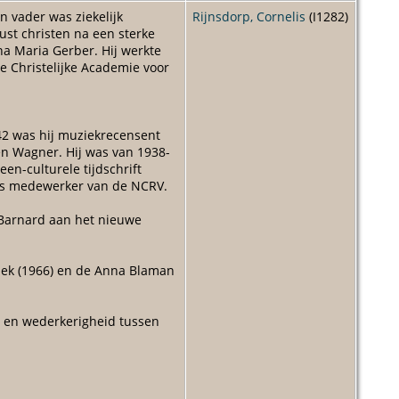
n vader was ziekelijk
Rijnsdorp, Cornelis
(I1282)
ust christen na een sterke
na Maria Gerber. Hij werkte
e Christelijke Academie voor
42 was hij muziekrecensent
en Wagner. Hij was van 1938-
en-culturele tijdschrift
vens medewerker van de NCRV.
m Barnard aan het nieuwe
ritiek (1966) en de Anna Blaman
g en wederkerigheid tussen