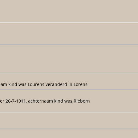
naam kind was Lourens veranderd in Lorens
der 26-7-1911, achternaam kind was Rieborn