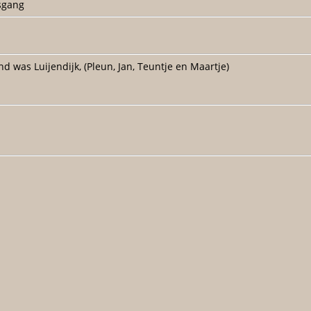
rsgang
 was Luijendijk, (Pleun, Jan, Teuntje en Maartje)