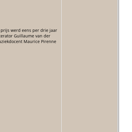
 prijs werd eens per drie jaar
iterator Guillaume van der
muziekdocent Maurice Pirenne