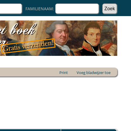
FAMILIENAAM:
Print
Voeg bladwijzer toe