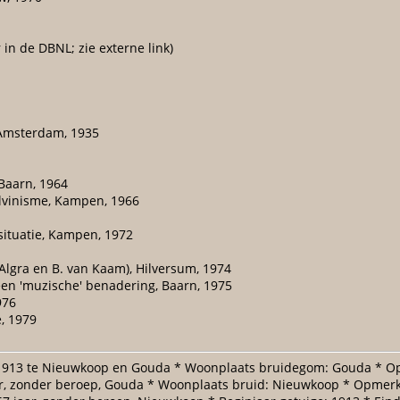
in de DBNL; zie externe link)
 Amsterdam, 1935
 Baarn, 1964
calvinisme, Kampen, 1966
situatie, Kampen, 1972
lgra en B. van Kaam), Hilversum, 1974
 een 'muzische' benadering, Baarn, 1975
976
, 1979
-1913 te Nieuwkoop en Gouda * Woonplaats bruidegom: Gouda * 
, zonder beroep, Gouda * Woonplaats bruid: Nieuwkoop * Opmerkin