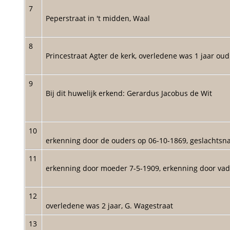
7
Peperstraat in 't midden, Waal
8
Princestraat Agter de kerk, overledene was 1 jaar oud
9
Bij dit huwelijk erkend: Gerardus Jacobus de Wit
10
erkenning door de ouders op 06-10-1869, geslachts
11
erkenning door moeder 7-5-1909, erkenning door va
12
overledene was 2 jaar, G. Wagestraat
13