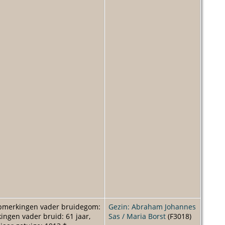
Opmerkingen vader bruidegom:
Gezin: Abraham Johannes
gen vader bruid: 61 jaar,
Sas / Maria Borst
(F3018)