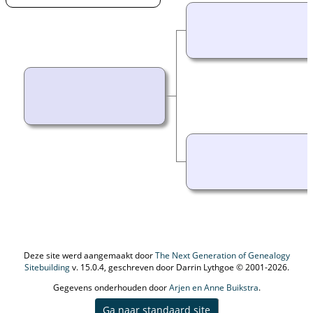
Deze site werd aangemaakt door
The Next Generation of Genealogy
Sitebuilding
v. 15.0.4, geschreven door Darrin Lythgoe © 2001-2026.
Gegevens onderhouden door
Arjen en Anne Buikstra
.
Ga naar standaard site