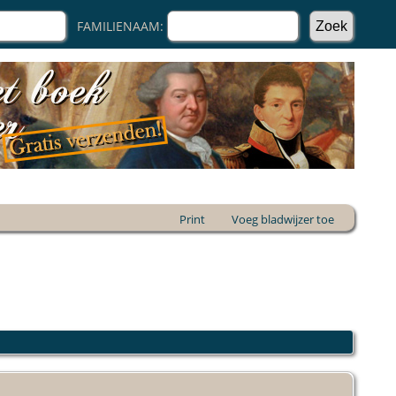
FAMILIENAAM:
Print
Voeg bladwijzer toe