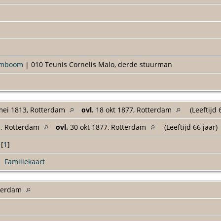
amboom
| 010 Teunis Cornelis Malo, derde stuurman
ei 1813, Rotterdam
ovl.
18 okt 1877, Rotterdam
(Leeftijd 
1, Rotterdam
ovl.
30 okt 1877, Rotterdam
(Leeftijd 66 jaar)
[
1
]
|
Familiekaart
tterdam