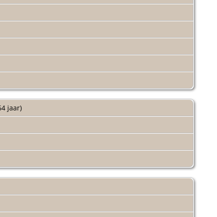
64 jaar)