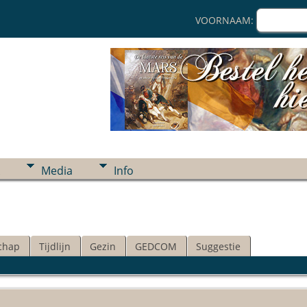
VOORNAAM:
Media
Info
chap
Tijdlijn
Gezin
GEDCOM
Suggestie