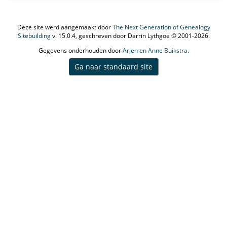
Deze site werd aangemaakt door
The Next Generation of Genealogy
Sitebuilding
v. 15.0.4, geschreven door Darrin Lythgoe © 2001-2026.
Gegevens onderhouden door
Arjen en Anne Buikstra
.
Ga naar standaard site