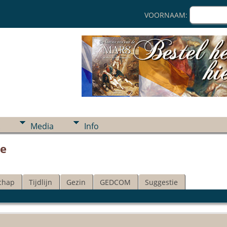
VOORNAAM:
Media
Info
ve
chap
Tijdlijn
Gezin
GEDCOM
Suggestie