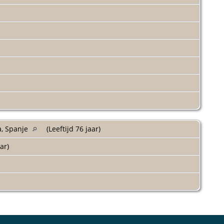
a, Spanje
(Leeftijd 76 jaar)
aar)