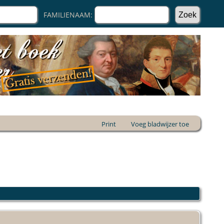
FAMILIENAAM:
Print
Voeg bladwijzer toe