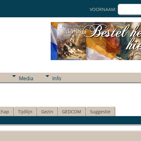
VOORNAAM:
Media
Info
chap
Tijdlijn
Gezin
GEDCOM
Suggestie