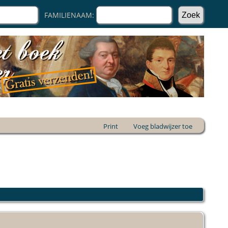
FAMILIENAAM:
Print
Voeg bladwijzer toe