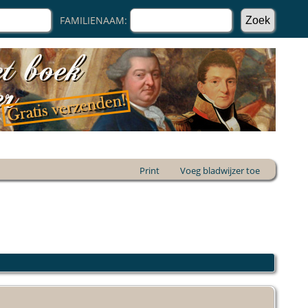
FAMILIENAAM:
Print
Voeg bladwijzer toe