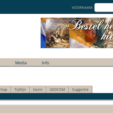
VOORNAAM:
Media
Info
chap
Tijdlijn
Gezin
GEDCOM
Suggestie