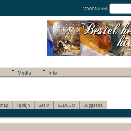
VOORNAAM:
Media
Info
chap
Tijdlijn
Gezin
GEDCOM
Suggestie