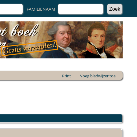
FAMILIENAAM:
Print
Voeg bladwijzer toe