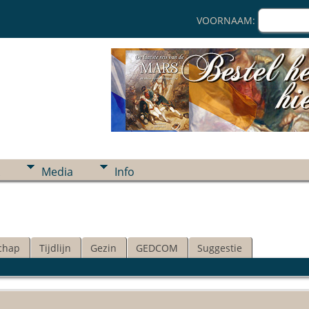
VOORNAAM:
Media
Info
chap
Tijdlijn
Gezin
GEDCOM
Suggestie