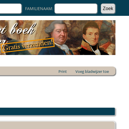
FAMILIENAAM:
Print
Voeg bladwijzer toe