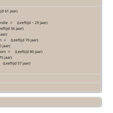
ijd 61 jaar)
Indie
(Leeftijd ~ 29 jaar)
eftijd 56 jaar)
jaar)
am
(Leeftijd 70 jaar)
0 jaar)
oorn
(Leeftijd 80 jaar)
75 jaar)
(Leeftijd 57 jaar)