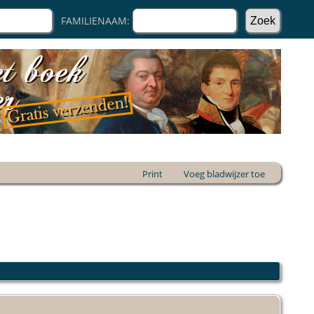
FAMILIENAAM:
Print
Voeg bladwijzer toe