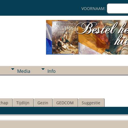
VOORNAAM:
Media
Info
chap
Tijdlijn
Gezin
GEDCOM
Suggestie