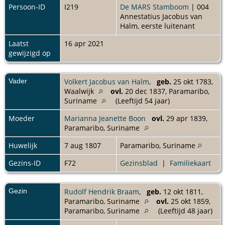
Persoon-ID
I219
De MARS Stamboom
| 004
Annestatius Jacobus van
Halm, eerste luitenant
Laatst
16 apr 2021
gewijzigd op
Vader
Volkert Jacobus van Halm
,
geb.
25 okt 1783,
Waalwijk
ovl.
20 dec 1837, Paramaribo,
Suriname
(Leeftijd 54 jaar)
Moeder
Marianna Jeanette Boon
ovl.
29 apr 1839,
Paramaribo, Suriname
Huwelijk
7 aug 1807
Paramaribo, Suriname
Gezins-ID
F72
Gezinsblad
|
Familiekaart
Gezin
Rudolf Hendrik Braam
,
geb.
12 okt 1811,
Paramaribo, Suriname
ovl.
25 okt 1859,
Paramaribo, Suriname
(Leeftijd 48 jaar)