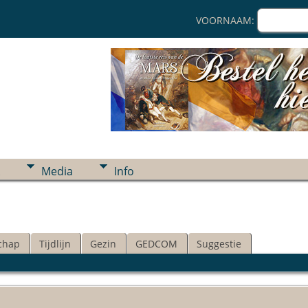
VOORNAAM:
Media
Info
chap
Tijdlijn
Gezin
GEDCOM
Suggestie