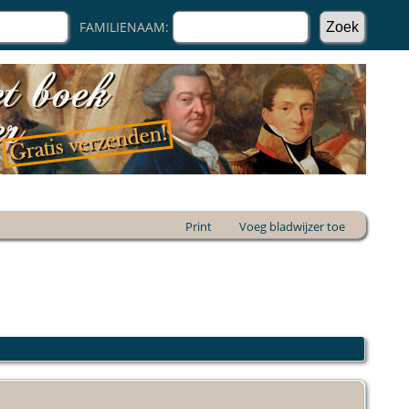
FAMILIENAAM:
Print
Voeg bladwijzer toe