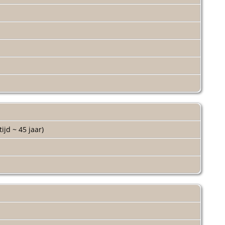
tijd ~ 45 jaar)