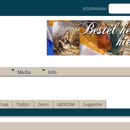
VOORNAAM:
Media
Info
chap
Tijdlijn
Gezin
GEDCOM
Suggestie