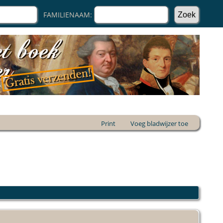
FAMILIENAAM:
Print
Voeg bladwijzer toe