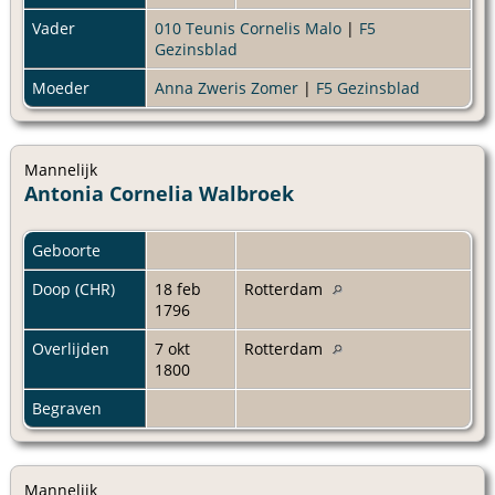
Vader
010 Teunis Cornelis Malo
|
F5
Gezinsblad
Moeder
Anna Zweris Zomer
|
F5 Gezinsblad
Mannelijk
Antonia Cornelia Walbroek
Geboorte
Doop (CHR)
18 feb
Rotterdam
1796
Overlijden
7 okt
Rotterdam
1800
Begraven
Mannelijk