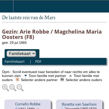
De laatste reis van de Mars
Gezin: Arie Robbe / Magchelina Maria
Oosters (F8)
getr. 29 jul 1865
Familiekaart
|
PDF
Opm.: Scroll eventueel naar beneden of naar rechts om alles te
kunnen zien.
Toon familie met partner
Toon familie met
ouders
Selecter andere partner
Selecter andere ouders
Cornelis Robbe
Rosetta van Saarloos
(1805-1874)
(1811-1888)