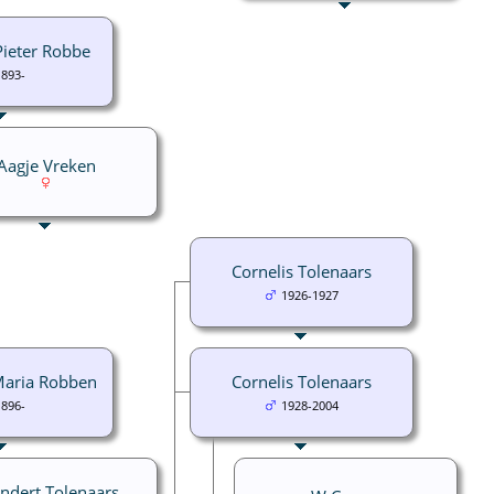
Pieter Robbe
1893-
Aagje Vreken
Cornelis Tolenaars
1926-1927
Maria Robben
Cornelis Tolenaars
1896-
1928-2004
ndert Tolenaars