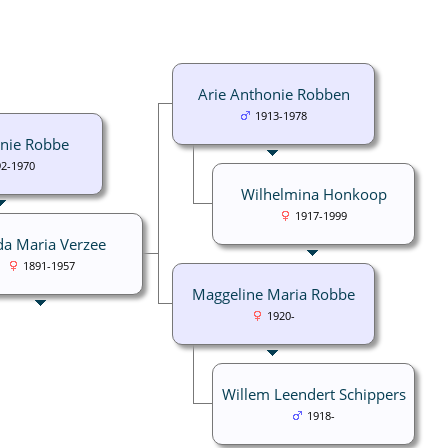
Arie Anthonie Robben
1913-1978
onie Robbe
92-1970
Wilhelmina Honkoop
1917-1999
da Maria Verzee
1891-1957
Maggeline Maria Robbe
1920-
Willem Leendert Schippers
1918-