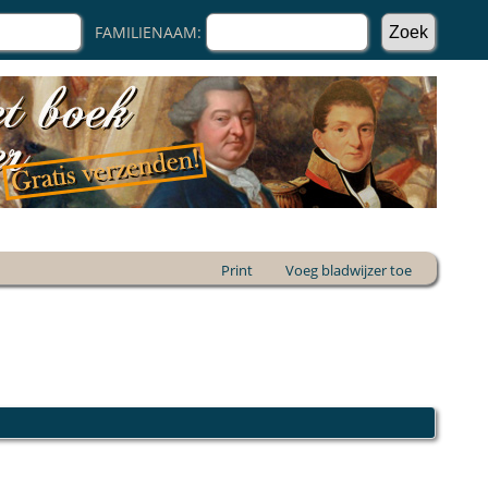
FAMILIENAAM:
Print
Voeg bladwijzer toe