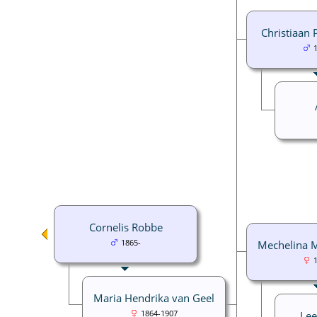
Christiaan 
Cornelis Robbe
1865-
Mechelina 
Maria Hendrika van Geel
1864-1907
Lee