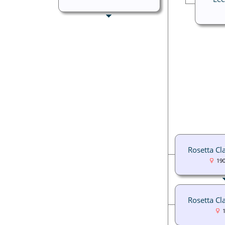
Rosetta Cl
19
Rosetta Cl