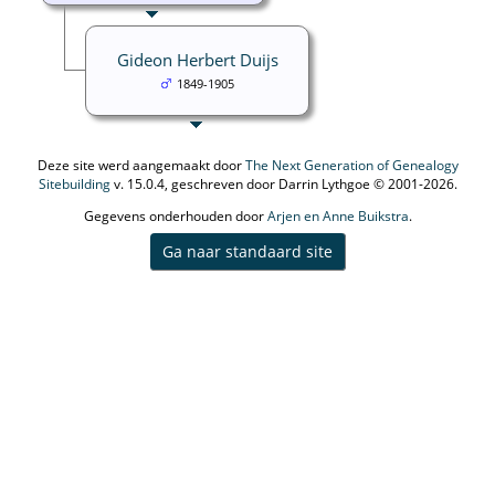
Gideon Herbert Duijs
1849-1905
Deze site werd aangemaakt door
The Next Generation of Genealogy
Sitebuilding
v. 15.0.4, geschreven door Darrin Lythgoe © 2001-2026.
Gegevens onderhouden door
Arjen en Anne Buikstra
.
Ga naar standaard site