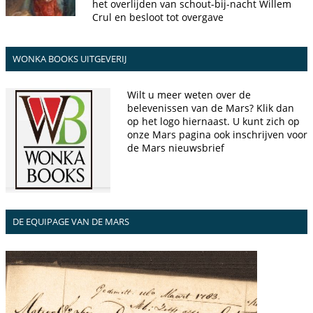
het overlijden van schout-bij-nacht Willem
Crul en besloot tot overgave
WONKA BOOKS UITGEVERIJ
Wilt u meer weten over de
belevenissen van de Mars? Klik dan
op het logo hiernaast. U kunt zich op
onze Mars pagina ook inschrijven voor
de Mars nieuwsbrief
DE EQUIPAGE VAN DE MARS